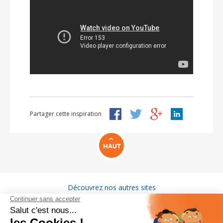
Partager cette inspiration
HAUT
Découvrez nos autres sites
VITAM