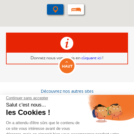
INFORMATION MAGASIN
Donnez nous votre avis en
cliquant ici
!
HAUT
Découvrez nos autres sites
VITAM
GROUPE MIGROS