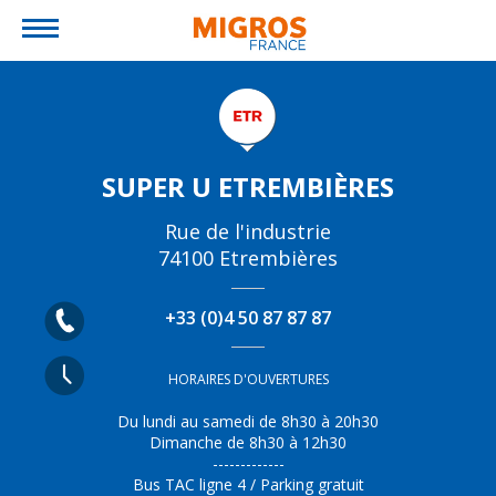
Jump to navigation
SUPER U ETREMBIÈRES
Rue de l'industrie
74100
Etrembières
+33 (0)4 50 87 87 87
HORAIRES D'OUVERTURES
Du lundi au samedi de 8h30 à 20h30
Dimanche de 8h30 à 12h30
-------------
Bus TAC ligne 4 / Parking gratuit