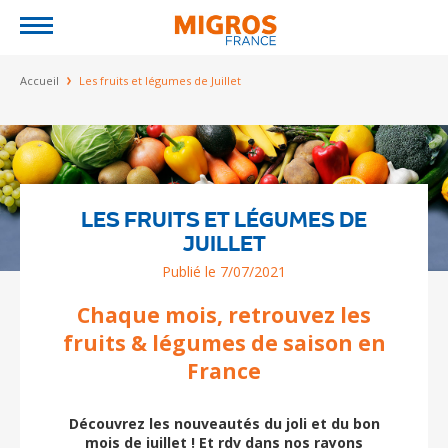
Jump to navigation
Vous êtes ici
Accueil
Les fruits et légumes de Juillet
LES FRUITS ET LÉGUMES DE
JUILLET
Publié le 7/07/2021
Chaque mois, retrouvez les
fruits & légumes de saison en
France
Découvrez les nouveautés du joli et du bon
mois de juillet ! Et rdv dans nos rayons