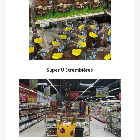
Super U Etrembières