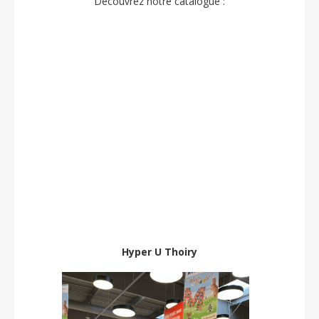
Découvrez notre catalogue :
Hyper U Thoiry