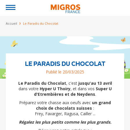
Jump to navigation
Vous êtes ici
Accueil
Le Paradis du Chocolat
LE PARADIS DU CHOCOLAT
Publié le 20/03/2025
Le Paradis du Chocolat
, c'est
jusqu'au 13 avril
dans votre
Hyper U Thoiry
, et dans vos
Super U
d'Etrembières et de Neydens
.
Préparez votre chasse aux oeufs avec
un grand
choix de chocolats suisses
:
Frey, Favarger, Ragusa, Cailler ...
Régalez les plus petits comme les plus grands.