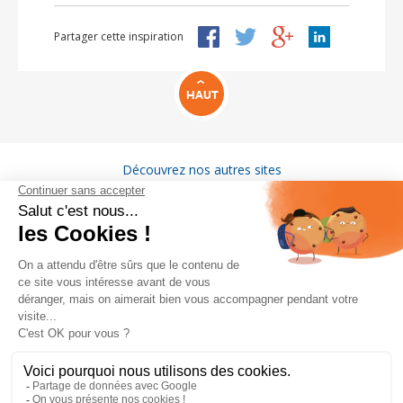
Partager cette inspiration
HAUT
Découvrez nos autres sites
VITAM
GROUPE MIGROS
Emploi
Presse
Protection des Données