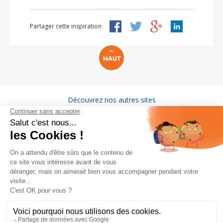
Partager cette inspiration
HAUT
Découvrez nos autres sites
VITAM
GROUPE MIGROS
Emploi
Presse
Protection des Données