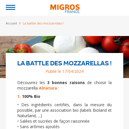
Jump to navigation
Vous êtes ici
Accueil
La battle des mozzarellas !
LA BATTLE DES MOZZARELLAS !
Publié le 17/04/2024
Découvrez les
3 bonnes raisons
de choisir la
mozzarella
Alnatura
:
1.
100% Bio
• Des ingrédients certifiés, dans la mesure du
possible, par une association bio (labels Bioland et
Naturland, ...)
• Salées et sucrées de façon raisonnée
• Sans arômes ajoutés