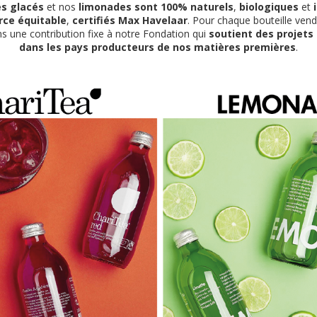
és glacés
et nos
limonades sont 100% naturels
,
biologiques
et
ce équitable
,
certifiés Max Havelaar
. Pour chaque bouteille ven
s une contribution fixe à notre Fondation qui
soutient des projets
dans les pays producteurs de nos matières premières
.