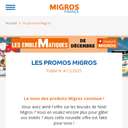
Jump to navigation
Vous êtes ici
Accueil
les promos Migros
LES PROMOS MIGROS
Publié le 4/12/2025
Le mois des produits Migros continue !
Vous avez aimé l'offre sur les biscuits de Noël
Migros ? Vous en voulez encore plus pour gâter
vos invités ? Alors cette nouvelle offre est faite
pour vous !